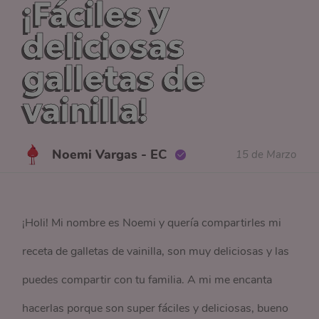
¡Fáciles y
deliciosas
galletas de
vainilla!
Noemi Vargas - EC
15 de Marzo
¡Holi! Mi nombre es Noemi y quería compartirles mi
receta de galletas de vainilla, son muy deliciosas y las
puedes compartir con tu familia. A mi me encanta
hacerlas porque son super fáciles y deliciosas, bueno