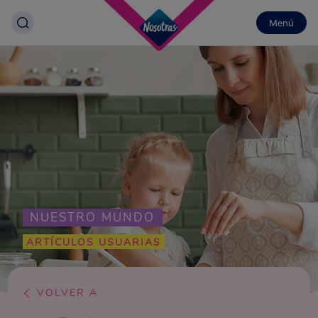
Menú
NUESTRO MUNDO
ARTÍCULOS USUARIAS
VOLVER A