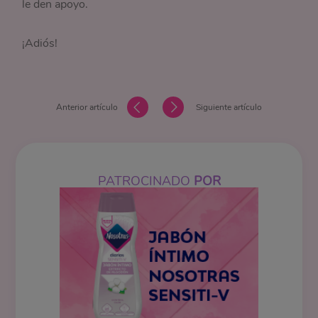
le den apoyo.
¡Adiós!
Anterior artículo
Siguiente artículo
PATROCINADO
POR