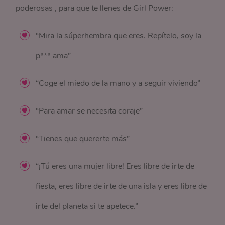
poderosas , para que te llenes de Girl Power:
“Mira la súperhembra que eres. Repítelo, soy la
p*** ama”
“Coge el miedo de la mano y a seguir viviendo”
“Para amar se necesita coraje”
“Tienes que quererte más”
“¡Tú eres una mujer libre! Eres libre de irte de
fiesta, eres libre de irte de una isla y eres libre de
irte del planeta si te apetece.”