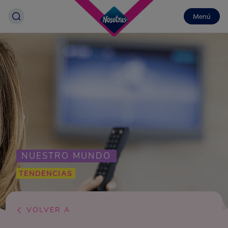
Menú
NUESTRO MUNDO
TENDENCIAS
VOLVER A