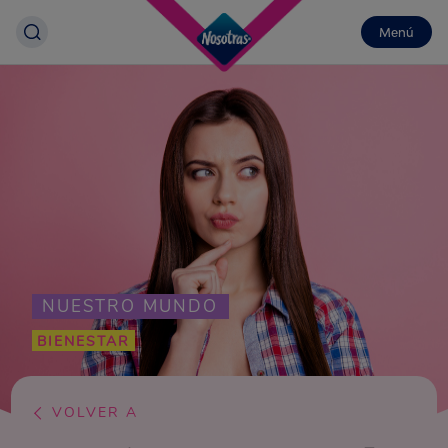
Menú
NUESTRO MUNDO
BIENESTAR
VOLVER A