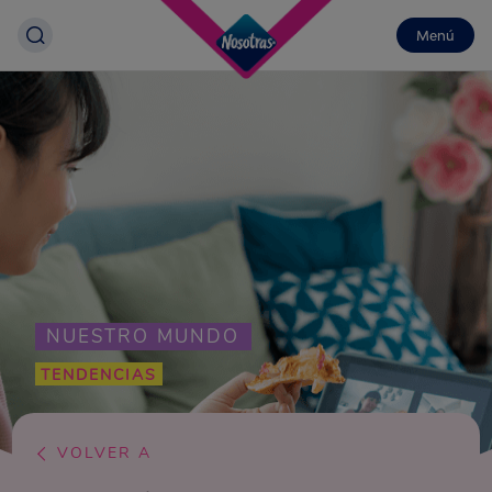
Menú
NUESTRO MUNDO
TENDENCIAS
VOLVER A