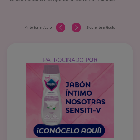
Anterior artículo
Siguiente artículo
PATROCINADO
POR