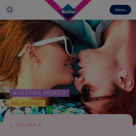
Menú
NUESTRO MUNDO
RELACIONES
VOLVER A