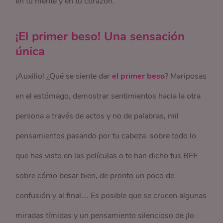
en tu mente y en tu corazón.
¡El primer beso! Una sensación
única
¡Auxilio! ¿Qué se siente dar
el primer beso
? Mariposas
en el estómago, demostrar sentimientos hacia la otra
persona a través de actos y no de palabras, mil
pensamientos pasando por tu cabeza sobre todo lo
que has visto en las películas o te han dicho tus BFF
sobre cómo besar bien, de pronto un poco de
confusión y al final…. Es posible que se crucen algunas
miradas tímidas y un pensamiento silencioso de ¡lo