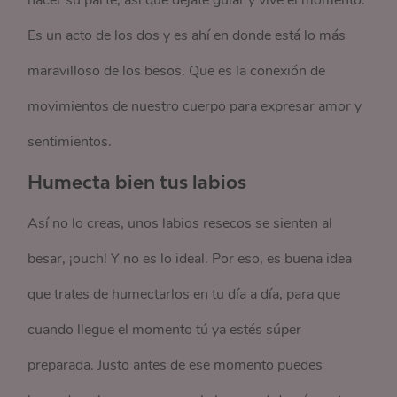
hacer su parte, así que déjate guiar y vive el momento.
Es un acto de los dos y es ahí en donde está lo más
maravilloso de los besos. Que es la conexión de
movimientos de nuestro cuerpo para expresar amor y
sentimientos.
Humecta bien tus labios
Así no lo creas, unos labios resecos se sienten al
besar, ¡ouch! Y no es lo ideal. Por eso, es buena idea
que trates de humectarlos en tu día a día, para que
cuando llegue el momento tú ya estés súper
preparada. Justo antes de ese momento puedes