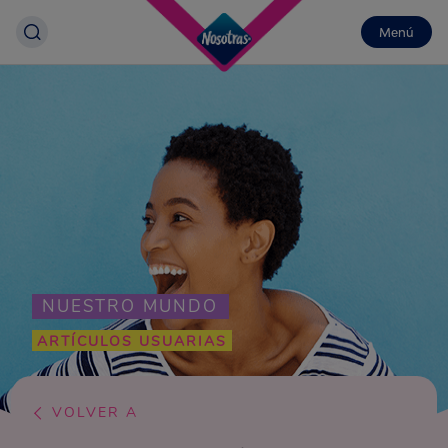
Menú
NUESTRO MUNDO
ARTÍCULOS USUARIAS
VOLVER A