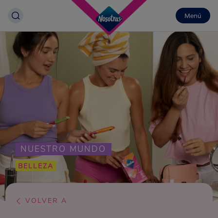
Menú
NUESTRO MUNDO
BELLEZA
VOLVER A