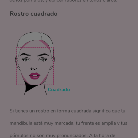
de los pómulos, y aplicar rubores en tonos claros.
Rostro cuadrado
Si tienes un rostro en forma cuadrada significa que tu
mandíbula está muy marcada, tu frente es amplia y tus
pómulos no son muy pronunciados. A la hora de