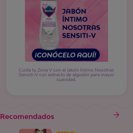
Cuida tu Zona V con el Jabón Íntimo Nosotras
Sensiti-V con extracto de algodón para mayor
suavidad.
Recomendados