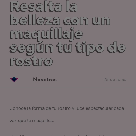
Resalta la
belleza con un
maquillaje
según tu tipo de
rostro
Nosotras
25 de Junio
Conoce la forma de tu rostro y luce espectacular cada
vez que te maquilles.