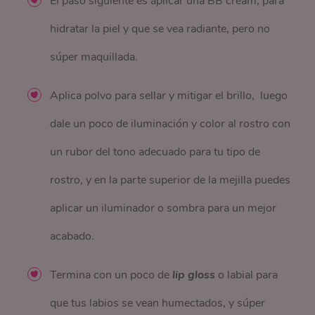
El paso siguiente es aplicar una BB cream, para
hidratar la piel y que se vea radiante, pero no
súper maquillada.
Aplica polvo para sellar y mitigar el brillo, luego
dale un poco de iluminación y color al rostro con
un rubor del tono adecuado para tu tipo de
rostro, y en la parte superior de la mejilla puedes
aplicar un iluminador o sombra para un mejor
acabado.
Termina con un poco de
lip gloss
o labial para
que tus labios se vean humectados, y súper