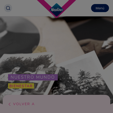
Menú
NUESTRO MUNDO
BIENESTAR
VOLVER A