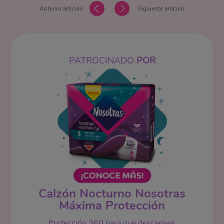
Anterior artículo
Siguiente artículo
PATROCINADO
POR
Calzón Nocturno Nosotras
Máxima Protección
Protección 360 para que descanses