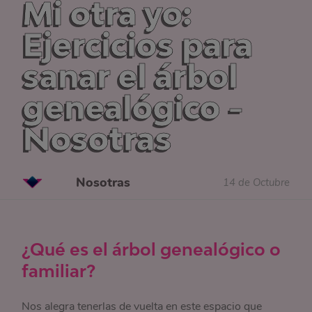
Mi otra yo:
Ejercicios para
sanar el árbol
genealógico -
Nosotras
Nosotras
14 de Octubre
¿Qué es el árbol genealógico o
familiar?
Nos alegra tenerlas de vuelta en este espacio que