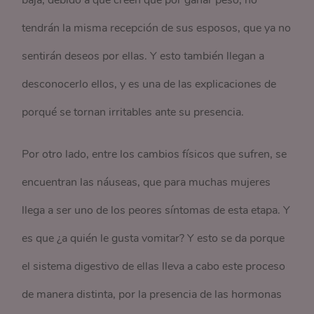
baja, debido a que creen que por ganar peso, no
tendrán la misma recepción de sus esposos, que ya no
sentirán deseos por ellas. Y esto también llegan a
desconocerlo ellos, y es una de las explicaciones de
porqué se tornan irritables ante su presencia.
Por otro lado, entre los cambios físicos que sufren, se
encuentran las náuseas, que para muchas mujeres
llega a ser uno de los peores síntomas de esta etapa. Y
es que ¿a quién le gusta vomitar? Y esto se da porque
el sistema digestivo de ellas lleva a cabo este proceso
de manera distinta, por la presencia de las hormonas