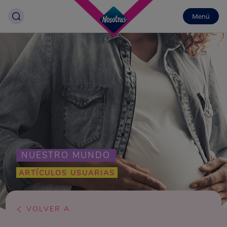
Menú
NUESTRO MUNDO
ARTÍCULOS USUARIAS
VOLVER A