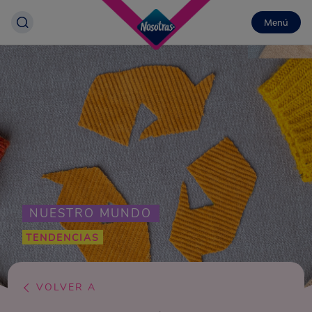
Menú
NUESTRO MUNDO
TENDENCIAS
VOLVER A