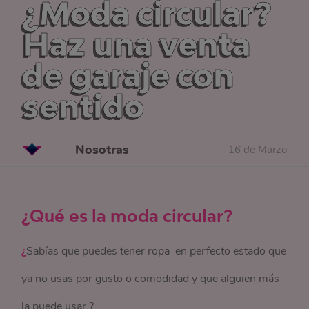
¿Moda circular?
Haz una venta
de garaje con
sentido
Nosotras
16 de Marzo
¿Qué es la moda circular?
¿
Sabías que puedes tener ropa en perfecto estado que
ya no usas por gusto o comodidad y que alguien más
la puede usar ?