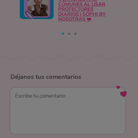
COMUNES AL USAR
PROTECTORES
DIARIOS | SOPHI BY
NOSOTRAS ❤️
Déjanos
tus comentarios