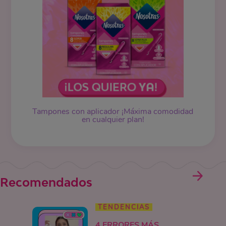
Tampones
con aplicador ¡Máxima comodidad
en cualquier plan!
Recomendados
TENDENCIAS
4 ERRORES MÁS