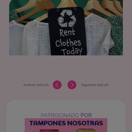
Anterior artículo
Siguiente artículo
PATROCINADO
POR