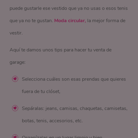
puede gustarle ese vestido que ya no usas o esos tenis
que ya no te gustan.
Moda circular,
la mejor forma de
vestir.
Aquí te damos unos tips para hacer tu venta de
garage:
Selecciona cuáles son esas prendas que quieres
fuera de tu clóset,
Sepáralas: jeans, camisas, chaquetas, camisetas,
botas, tenis, accesorios, etc.
Organízalas en un lugar limpio y bien