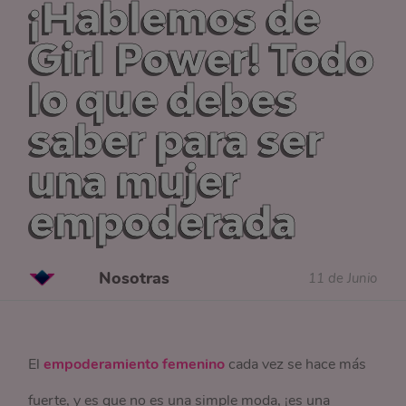
¡Hablemos de
Girl Power! Todo
lo que debes
saber para ser
una mujer
empoderada
Nosotras
11 de Junio
El
empoderamiento femenino
cada vez se hace más
fuerte, y es que no es una simple moda, ¡es una