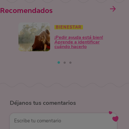
Recomendados
BIENESTAR
¡Pedir ayuda está bien!
Aprende a identificar
cuándo hacerlo
Déjanos
tus comentarios