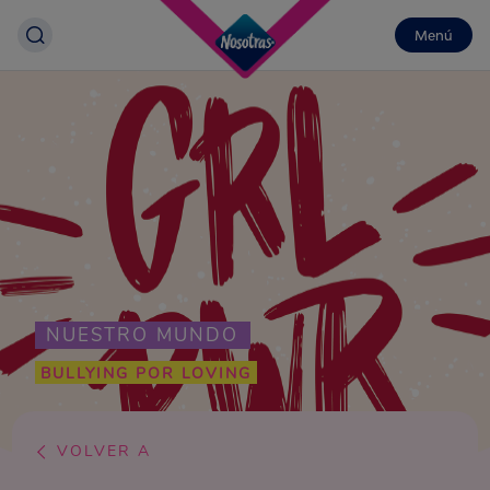
Menú
NUESTRO MUNDO
BULLYING POR LOVING
VOLVER A