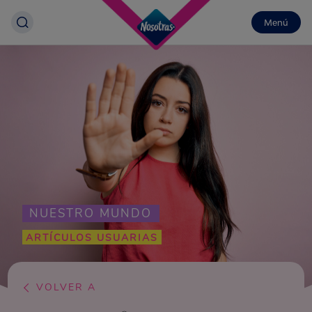
Menú
NUESTRO MUNDO
ARTÍCULOS USUARIAS
VOLVER A