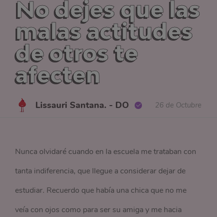
No dejes que las
malas actitudes
de otros te
afecten
Lissauri Santana. - DO
26 de Octubre
Nunca olvidaré cuando en la escuela me trataban con
tanta indiferencia, que llegue a considerar dejar de
estudiar. Recuerdo que había una chica que no me
veía con ojos como para ser su amiga y me hacia