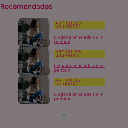
Recomendados
ARTÍCULOS
USUARIAS
Llegada anhelada de mi
período
ARTÍCULOS
USUARIAS
Llegada anhelada de mi
período
ARTÍCULOS
USUARIAS
Llegada anhelada de mi
período