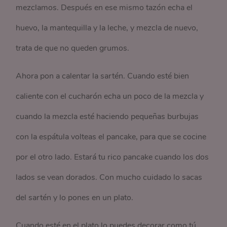
mezclamos. Después en ese mismo tazón echa el
huevo, la mantequilla y la leche, y mezcla de nuevo,
trata de que no queden grumos.
Ahora pon a calentar la sartén. Cuando esté bien
caliente con el cucharón echa un poco de la mezcla y
cuando la mezcla esté haciendo pequeñas burbujas
con la espátula volteas el pancake, para que se cocine
por el otro lado. Estará tu rico pancake cuando los dos
lados se vean dorados. Con mucho cuidado lo sacas
del sartén y lo pones en un plato.
Cuando esté en el plato lo puedes decorar como tú