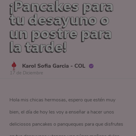
¡Pancakes para
tu desayuno o
un postre para
la tarde!
Karol Sofia Garcia - COL
17 de Diciembre
Hola mis chicas hermosas, espero que estén muy
bien, el día de hoy les voy a enseñar a hacer unos
deliciosos pancakes o panqueques para que disfrutes