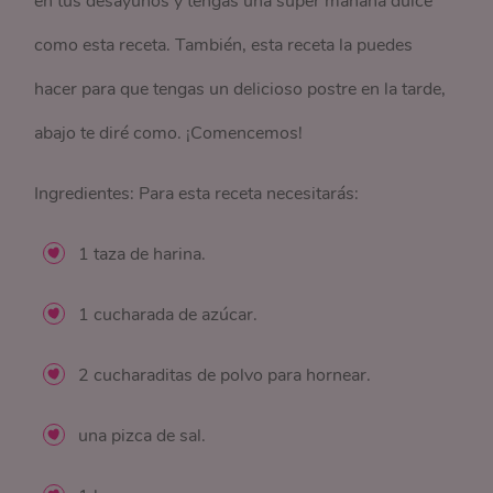
en tus desayunos y tengas una súper mañana dulce
como esta receta. También, esta receta la puedes
hacer para que tengas un delicioso postre en la tarde,
abajo te diré como. ¡Comencemos!
Ingredientes: Para esta receta necesitarás:
1 taza de harina.
1 cucharada de azúcar.
2 cucharaditas de polvo para hornear.
una pizca de sal.