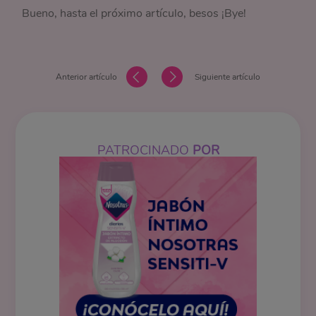
Bueno, hasta el próximo artículo, besos ¡Bye!
Anterior artículo
Siguiente artículo
PATROCINADO
POR