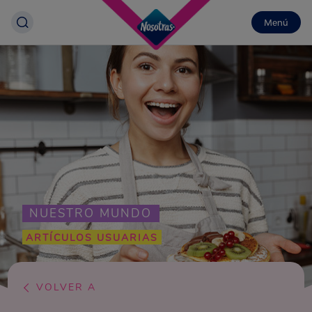
Menú
NUESTRO MUNDO
ARTÍCULOS USUARIAS
VOLVER A