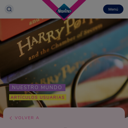
Menú
NUESTRO MUNDO
ARTÍCULOS USUARIAS
VOLVER A