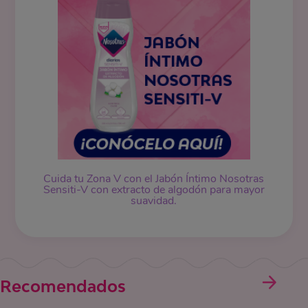
Cuida tu Zona V con el Jabón Íntimo Nosotras
Sensiti-V con extracto de algodón para mayor
suavidad.
Recomendados