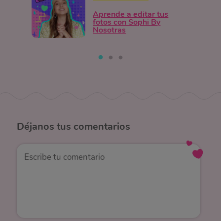
Aprende a editar tus
fotos con Sophi By
Nosotras
Déjanos
tus comentarios