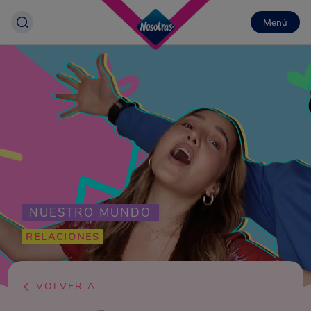
Menú
NUESTRO MUNDO
RELACIONES
VOLVER A