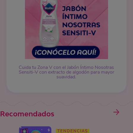
Cuida tu Zona V con el Jabón Íntimo Nosotras
Sensiti-V con extracto de algodón para mayor
suavidad.
Recomendados
TENDENCIAS