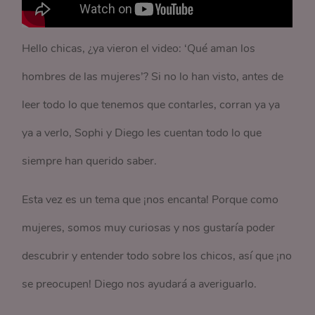
Hello chicas, ¿ya vieron el video: ‘Qué aman los
hombres de las mujeres’? Si no lo han visto, antes de
leer todo lo que tenemos que contarles, corran ya ya
ya a verlo, Sophi y Diego les cuentan todo lo que
siempre han querido saber.
Esta vez es un tema que ¡nos encanta! Porque como
mujeres, somos muy curiosas y nos gustaría poder
descubrir y entender todo sobre los chicos, así que ¡no
se preocupen! Diego nos ayudará a averiguarlo.