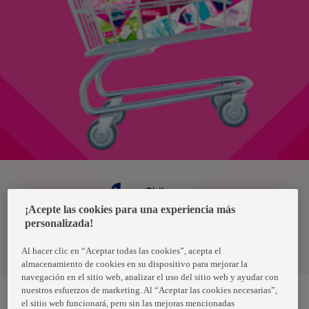
Chile
¡Acepte las cookies para una experiencia más
personalizada!
Política de privacidad de datos
Términos y condiciones
Al hacer clic en “Aceptar todas las cookies”, acepta el
almacenamiento de cookies en su dispositivo para mejorar la
navegación en el sitio web, analizar el uso del sitio web y ayudar con
nuestros esfuerzos de marketing. Al “Aceptar las cookies necesarias”,
el sitio web funcionará, pero sin las mejoras mencionadas