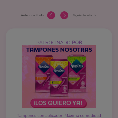
Anterior artículo
Siguiente artículo
PATROCINADO
POR
Tampones
con aplicador ¡Máxima comodidad