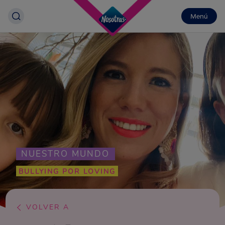
Menú
NUESTRO MUNDO
BULLYING POR LOVING
VOLVER A