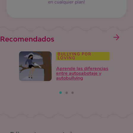
en cualquier plan!
Recomendados
BULLYING POR
LOVING
Aprende las diferencias
entre autosabotaje y
autobullying