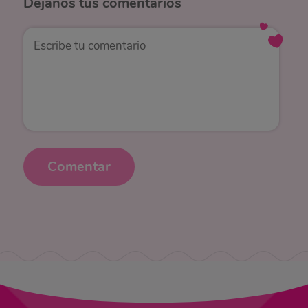
Déjanos
tus comentarios
Comentar