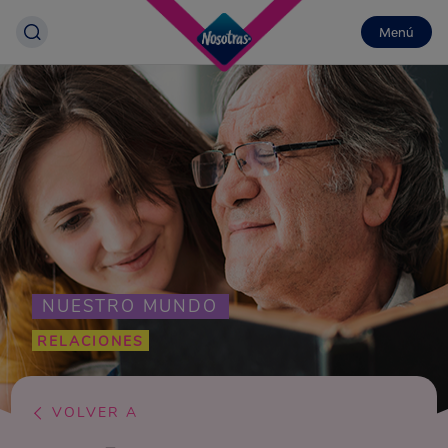
Menú
NUESTRO MUNDO
RELACIONES
VOLVER A