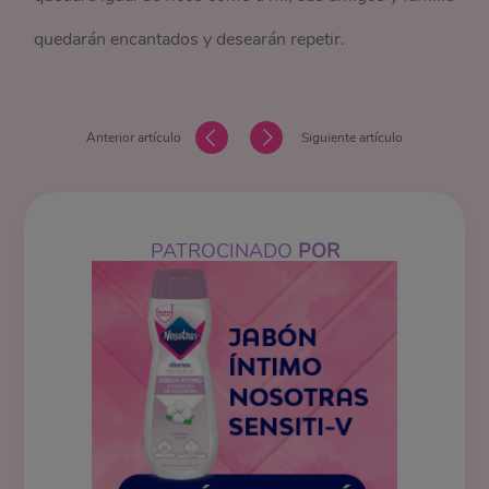
quedarán encantados y desearán repetir.
Anterior artículo
Siguiente artículo
PATROCINADO
POR