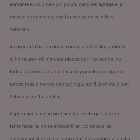
aumente el volumen (un poco), después agrégale la
mezcla de chocolate con la esencia de vainilla y
mézclalo.
Incorpora la harina poco a poco, y mézclalo, ponlo en
el horno por 45 minutos (debes de ir revisando, no
todos los hornos son lo mismo y puede que algunos
tarden más o menos tiempo) y ¡¡¡Listo!!! Disfrútalo con
helado y con tu familia.
Espero que puedan probar esta receta que disfruto
tanto hacerla, no se arrepentirán, yo sé que les
quedará igual de ricos como a mí, sus amigos y familia