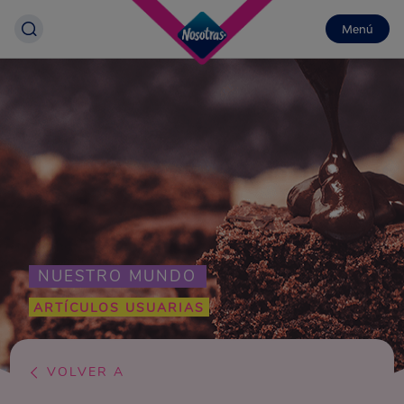
Menú
NUESTRO MUNDO
ARTÍCULOS USUARIAS
VOLVER A