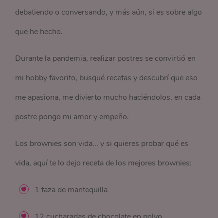
debatiendo o conversando, y más aún, si es sobre algo
que he hecho.
Durante la pandemia, realizar postres se convirtió en
mi hobby favorito, busqué recetas y descubrí que eso
me apasiona, me divierto mucho haciéndolos, en cada
postre pongo mi amor y empeño.
Los brownies son vida... y si quieres probar qué es
vida, aquí te lo dejo receta de los mejores brownies:
1 taza de mantequilla
12 cucharadas de chocolate en polvo