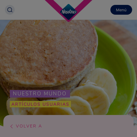
Menú
NUESTRO MUNDO
ARTÍCULOS USUARIAS
VOLVER A