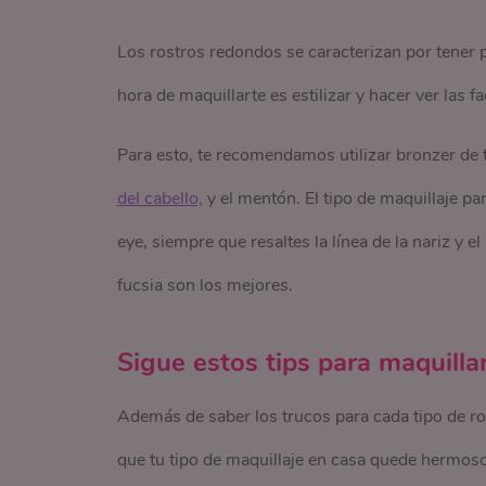
Los rostros redondos se caracterizan por tener
hora de maquillarte es estilizar y hacer ver las 
Para esto, te recomendamos utilizar bronzer de t
del cabello,
y el mentón. El tipo de maquillaje pa
eye, siempre que resaltes la línea de la nariz y e
fucsia son los mejores.
Sigue estos tips para maquilla
Además de saber los trucos para cada tipo de r
que tu tipo de maquillaje en casa quede hermoso