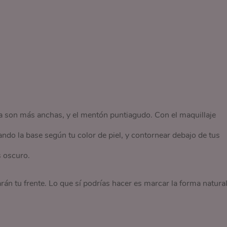
ula son más anchas, y el mentón puntiagudo. Con el maquillaje
do la base según tu color de piel, y contornear debajo de tus
s oscuro.
arán tu frente. Lo que sí podrías hacer es marcar la forma natura