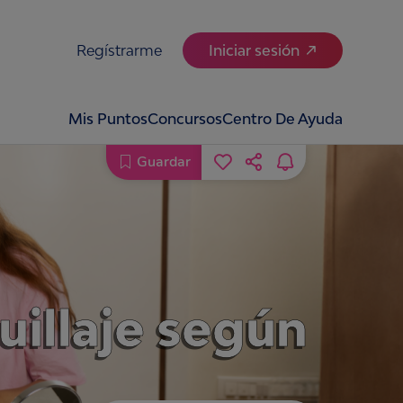
Regístrarme
Iniciar sesión
Mis Puntos
Concursos
Centro De Ayuda
Guardar
uillaje según