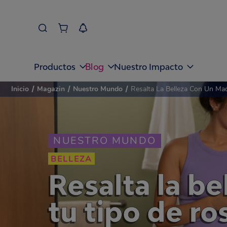
Blog
Productos
Nuestro Impacto
Inicio
/
Magazin
/
Nuestro Mundo
/
Resalta La Belleza Con Un Maq
NUESTRO MUNDO
BELLEZA
Resalta la b
tu tipo de ro