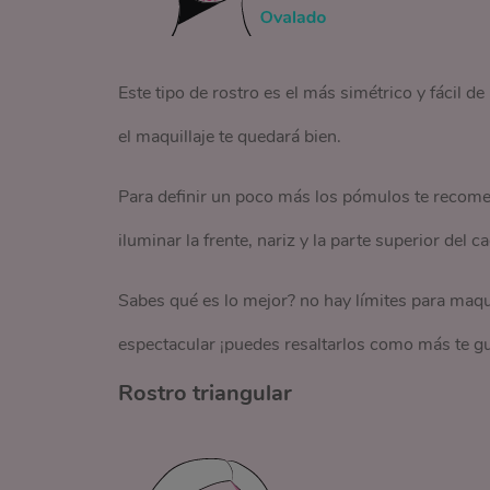
Este tipo de rostro es el más simétrico y fácil d
el maquillaje te quedará bien.
Para definir un poco más los pómulos te recomen
iluminar la frente, nariz y la parte superior del
Sabes qué es lo mejor? no hay límites para maquill
espectacular ¡puedes resaltarlos como más te gu
Rostro triangular