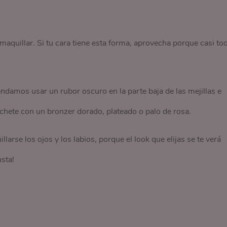
e maquillar. Si tu cara tiene esta forma, aprovecha porque casi to
damos usar un rubor oscuro en la parte baja de las mejillas e
 cachete con un bronzer dorado, plateado o palo de rosa.
arse los ojos y los labios, porque el look que elijas se te verá
sta!