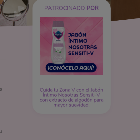
PATROCINADO
POR
s
Cuida tu Zona V con el Jabón
Íntimo Nosotras Sensiti-V
con extracto de algodón para
mayor suavidad.
u