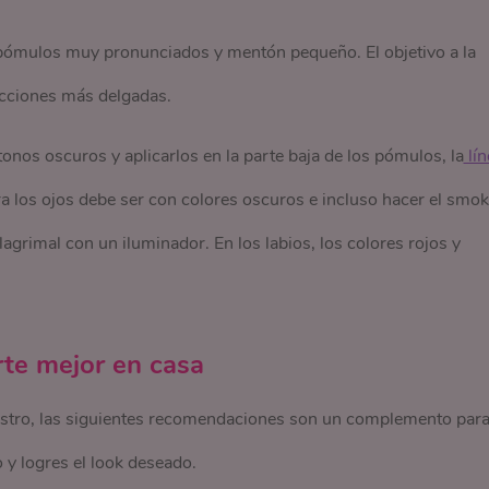
 pómulos muy pronunciados y mentón pequeño. El objetivo a la
facciones más delgadas.
onos oscuros y aplicarlos en la parte baja de los pómulos, la
 lín
ra los ojos debe ser con colores oscuros e incluso hacer el smo
l lagrimal con un iluminador. En los labios, los colores rojos y
rte mejor en casa
ostro, las siguientes recomendaciones son un complemento par
 y logres el look deseado.