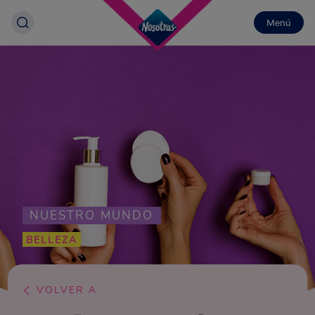
Menú
NUESTRO MUNDO
BELLEZA
VOLVER A