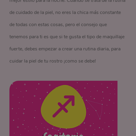
mejor estilo para la noche. Cuando se trata de la rutina
de cuidado de la piel, no eres la chica más constante
de todas con estas cosas, pero el consejo que
tenemos para ti es que si te gusta el tipo de maquillaje
fuerte, debes empezar a crear una rutina diaria, para
cuidar la piel de tu rostro ¡como se debe!