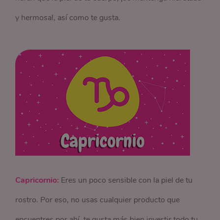
y hermosa!, así como te gusta.
Capricornio:
Eres un poco sensible con la piel de tu
rostro. Por eso, no usas cualquier producto que
encuentres por ahí, te gusta más bien invertir todo tu