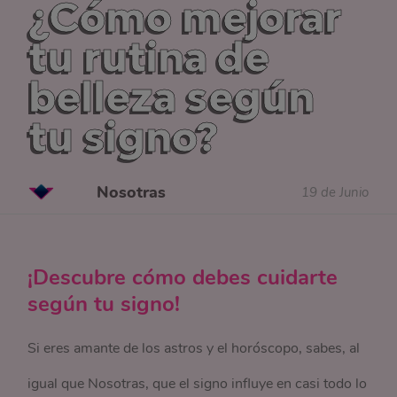
¿Cómo mejorar
tu rutina de
belleza según
tu signo?
Nosotras
19 de Junio
¡Descubre cómo debes cuidarte
según tu signo!
Si eres amante de los astros y el horóscopo, sabes, al
igual que Nosotras, que el signo influye en casi todo lo