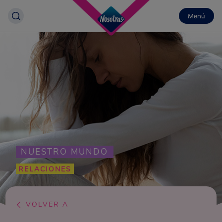
Menú
NUESTRO MUNDO
RELACIONES
VOLVER A