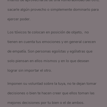
intento de aprovecharse de una vulnerabilidad del otro,
sacarle algún provecho o simplemente dominarlo para
ejercer poder.
Los tóxicos te colocan en posición de objeto, no
tienen en cuenta tus emociones y en general carecen
de empatía. Son personas egoístas y ególatras que
solo piensan en ellos mismos y en lo que desean
lograr sin importar el otro.
Imponen su voluntad sobre la tuya, no te dejan tomar
decisiones o bien te hacen creer que ellos toman las
mejores decisiones por tu bien o el de ambos.