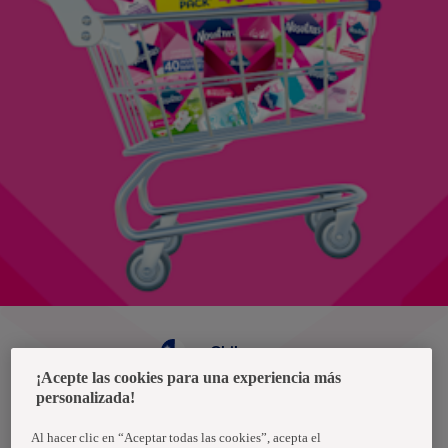
Chile
¡Acepte las cookies para una experiencia más
personalizada!
Política de privacidad de datos
Términos y condiciones
Al hacer clic en “Aceptar todas las cookies”, acepta el