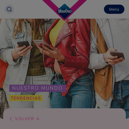
Menú
NUESTRO MUNDO
TENDENCIAS
VOLVER A