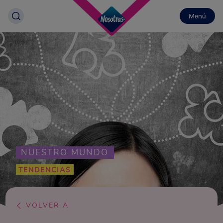
Menú
NUESTRO MUNDO
TENDENCIAS
VOLVER A