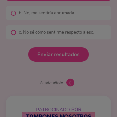
b. No, me sentiría abrumada.
c. No sé cómo sentirme respecto a eso.
Enviar resultados
Anterior artículo
PATROCINADO
POR