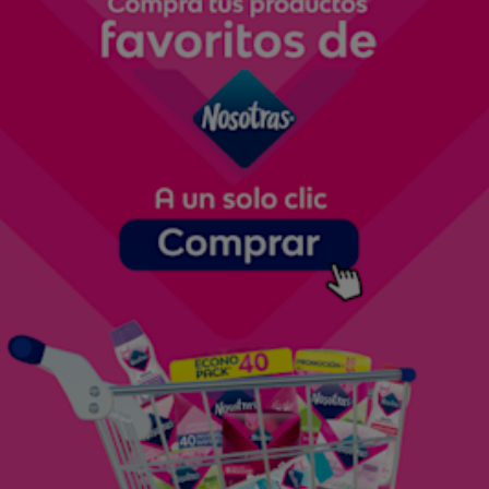
Te invitamos a que corras a ver el video de Sophi By
Nosotras sobre bullet journal porque practicar tu caligrafía
o lettering te puede ayudar a crear tu bullet. Si quieres verlo,
haz click