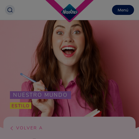
Menú
NUESTRO MUNDO
ESTILO
VOLVER A