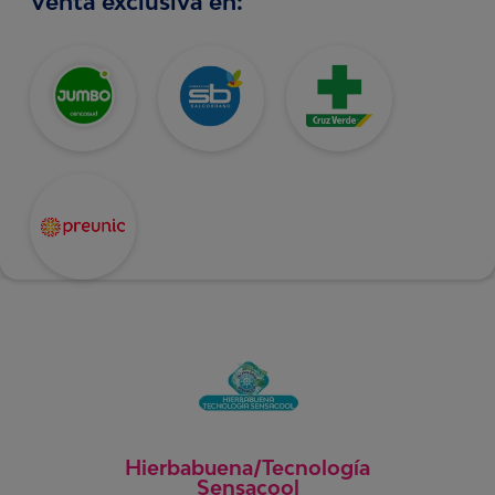
Venta exclusiva en:
Hierbabuena/Tecnología
Sensacool