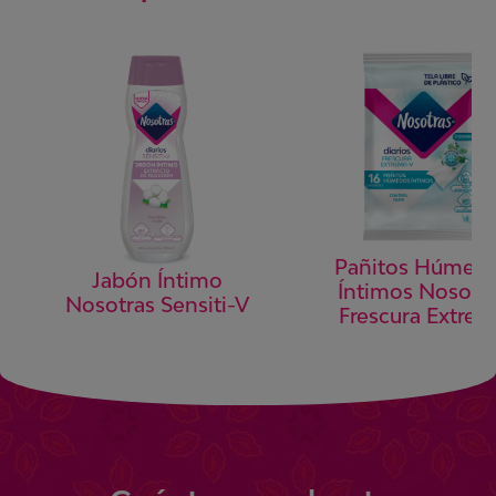
Pañitos Húmed
Jabón Íntimo
Íntimos Nosotr
Nosotras Sensiti-V
Frescura Extre