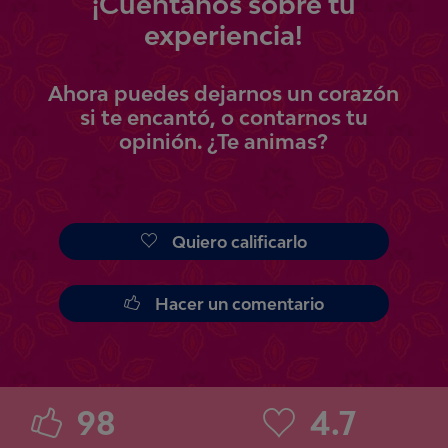
¡
Cuéntanos
sobre tu
experiencia!
Ahora
puedes
dejarnos un corazón
si te encantó, o contarnos tu
opinión.
¿Te animas?
Quiero calificarlo
Hacer un comentario
98
4.7