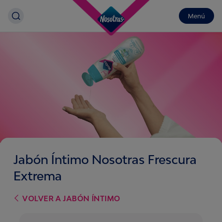
Menú
Jabón Íntimo Nosotras Frescura
Extrema
VOLVER A
JABÓN ÍNTIMO