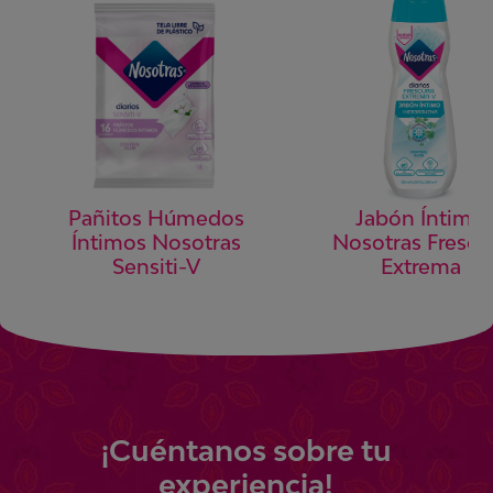
Pañitos Húmedos
Jabón Íntimo
Íntimos Nosotras
Nosotras Frescu
Sensiti-V
Extrema
¡
Cuéntanos
sobre tu
experiencia!