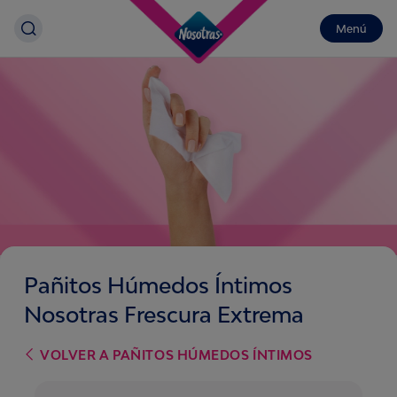
Menú
Pañitos Húmedos Íntimos
Nosotras Frescura Extrema
VOLVER A
PAÑITOS HÚMEDOS ÍNTIMOS