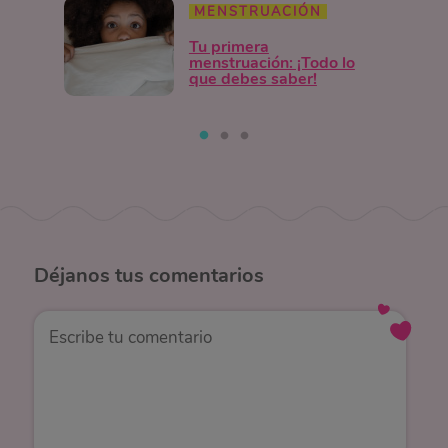
MENSTRUACIÓN
Tu primera
menstruación: ¡Todo lo
que debes saber!
Déjanos
tus comentarios