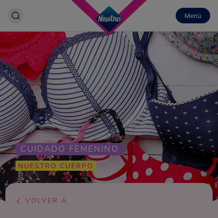
Menú
CUIDADO FEMENINO
NUESTRO CUERPO
VOLVER A