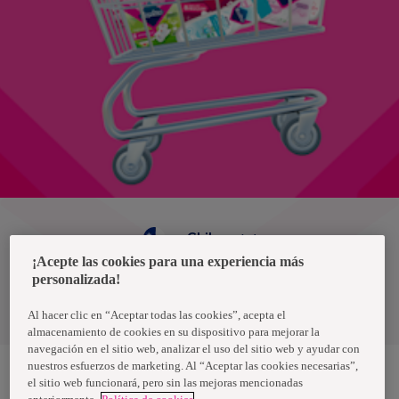
Chile
¡Acepte las cookies para una experiencia más
personalizada!
Política de privacidad de datos
Términos y condiciones
Al hacer clic en “Aceptar todas las cookies”, acepta el
almacenamiento de cookies en su dispositivo para mejorar la
navegación en el sitio web, analizar el uso del sitio web y ayudar con
nuestros esfuerzos de marketing. Al “Aceptar las cookies necesarias”,
el sitio web funcionará, pero sin las mejoras mencionadas