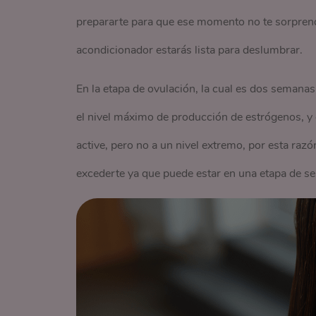
prepararte para que ese momento no te sorprend
acondicionador estarás lista para deslumbrar.
En la etapa de ovulación, la cual es dos semana
el nivel máximo de producción de estrógenos, y 
active, pero no a un nivel extremo, por esta razón
excederte ya que puede estar en una etapa de sen