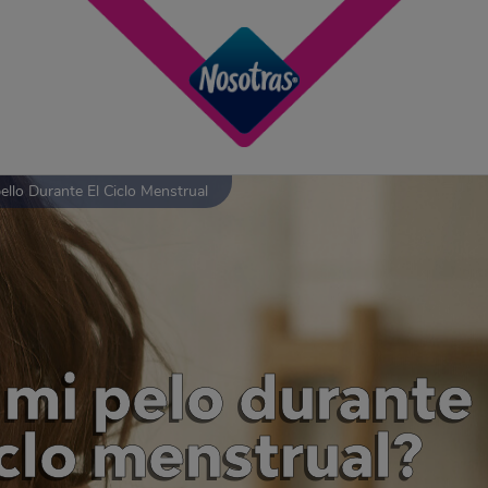
llo Durante El Ciclo Menstrual
mi pelo durante 
iclo menstrual?