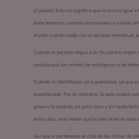
¡Cuidado! Esto no significa que le ocurra igual a
ende tenemos cambios hormonales y rutinas difer
el pelo cuando estás con el periodo menstrual, po
Cuando el periodo llegue a su fin ¡será tu mejo
será porque los niveles de estrógenos y de testo
Cuando lo identifiques será grandioso, ya que por
espectacular. Por el contrario, tu pelo estará ca
grasa y lo sentirás un poco seco y sin tanto brill
estos días, ellas harán que tu pelo brille en esta e
Así que si perteneces al club de las chicas de p