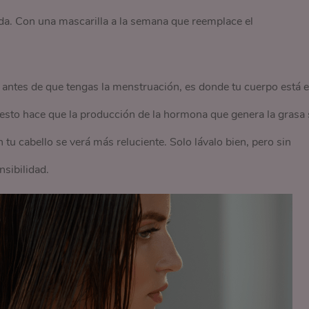
a. Con una mascarilla a la semana que reemplace el
s antes de que tengas la menstruación, es donde tu cuerpo está 
esto hace que la producción de la hormona que genera la grasa 
 tu cabello se verá más reluciente. Solo lávalo bien, pero sin
sibilidad.