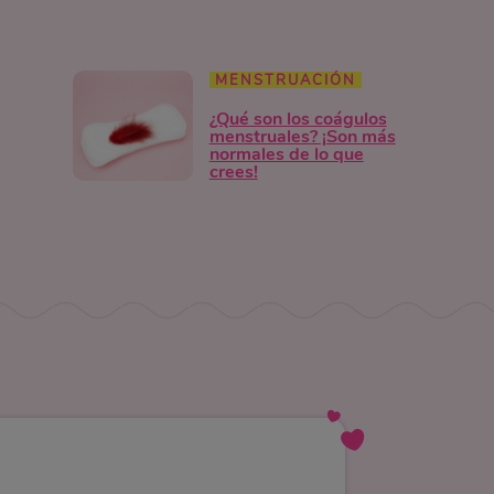
MENSTRUACIÓN
¿Qué son los coágulos
menstruales? ¡Son más
normales de lo que
crees!