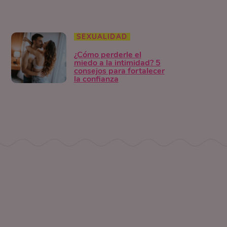
SEXUALIDAD
¿Cómo perderle el
miedo a la intimidad? 5
consejos para fortalecer
la confianza