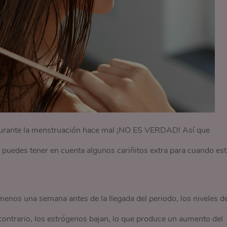
lo durante la menstruación hace mal ¡NO ES VERDAD! Así que
i puedes tener en cuenta algunos cariñitos extra para cuando est
menos una semana antes de la llegada del periodo, los niveles d
contrario, los estrógenos bajan, lo que produce un aumento del