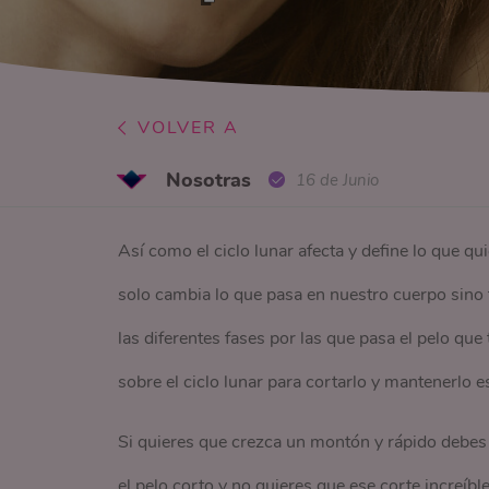
VOLVER A
Nosotras
16 de Junio
Así como el ciclo lunar afecta y define lo que qui
solo cambia lo que pasa en nuestro cuerpo sino 
las diferentes fases por las que pasa el pelo qu
sobre el ciclo lunar para cortarlo y mantenerlo e
Si quieres que crezca un montón y rápido debes c
el pelo corto y no quieres que ese corte increíbl