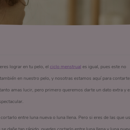
eres lograr en tu pelo, el
ciclo menstrual
es igual, pues este no
también en nuestro pelo, y nosotras estamos aquí para contarte
e tanto amas lucir, pero primero queremos darte un dato extra y e
spectacular.
ortarlo entre luna nueva o luna llena. Pero si eres de las que u
e se dañe tan rápido, puedes cortarlo entre luna llena y luna nue