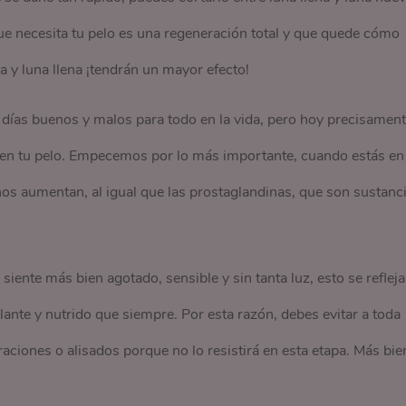
ue necesita tu pelo es una regeneración total y que quede cómo
a y luna llena ¡tendrán un mayor efecto!
ías buenos y malos para todo en la vida, pero hoy precisamen
en tu pelo. Empecemos por lo más importante, cuando estás en 
nos aumentan, al igual que las prostaglandinas, que son sustanc
iente más bien agotado, sensible y sin tanta luz, esto se refleja
llante y nutrido que siempre. Por esta razón, debes evitar a toda
ciones o alisados porque no lo resistirá en esta etapa. Más bie