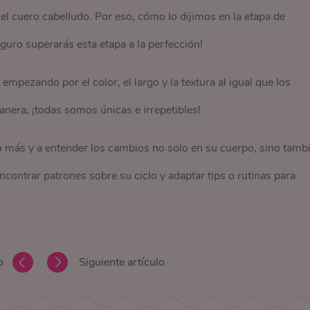
 el cuero cabelludo. Por eso, cómo lo dijimos en la etapa de
guro superarás esta etapa a la perfección!
 empezando por el color, el largo y la textura al igual que los
era, ¡todas somos únicas e irrepetibles!
 más y a entender los cambios no solo en su cuerpo, sino tamb
encontrar patrones sobre su ciclo y adaptar tips o rutinas para
o
Siguiente artículo