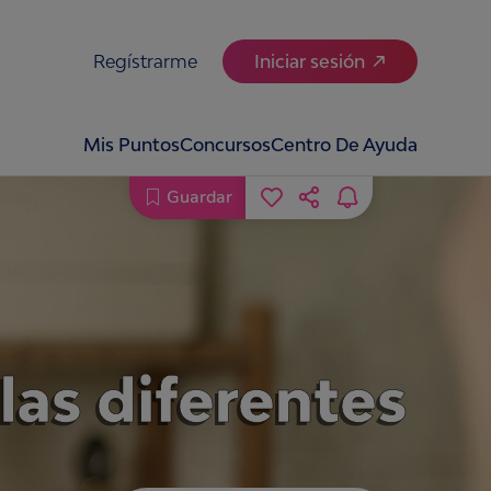
Regístrarme
Iniciar sesión
Mis Puntos
Concursos
Centro De Ayuda
Guardar
las diferentes