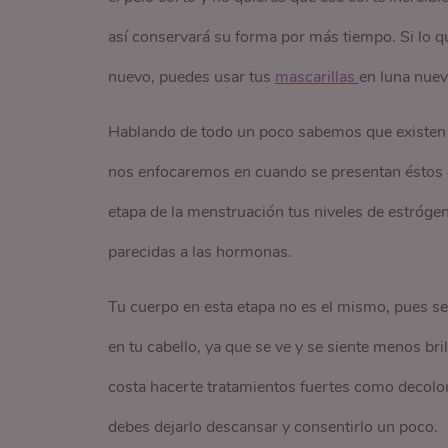
así conservará su forma por más tiempo. Si lo q
nuevo, puedes usar tus
mascarillas 
en luna nuev
Hablando de todo un poco sabemos que existen d
nos enfocaremos en cuando se presentan éstos 
etapa de la menstruación tus niveles de estróge
parecidas a las hormonas.
Tu cuerpo en esta etapa no es el mismo, pues se s
en tu cabello, ya que se ve y se siente menos bri
costa hacerte tratamientos fuertes como decolora
debes dejarlo descansar y consentirlo un poco.