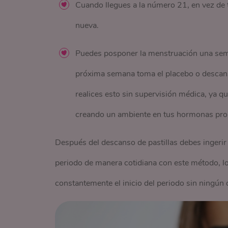
Cuando llegues a la número 21, en vez de to
nueva.
Puedes posponer la menstruación una seman
próxima semana toma el placebo o descansa 
realices esto sin supervisión médica, ya q
creando un ambiente en tus hormonas pro
Después del descanso de pastillas debes ingerir 
periodo de manera cotidiana con este método, l
constantemente el inicio del periodo sin ningún 