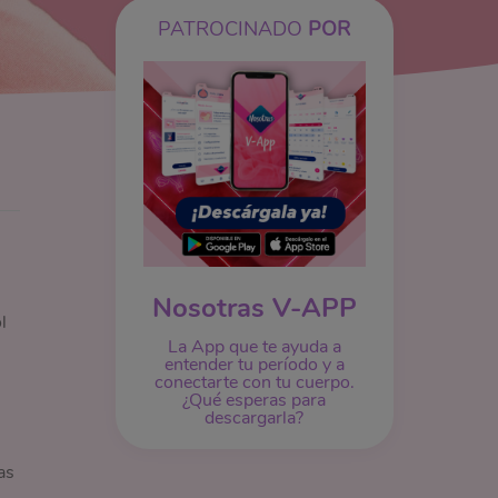
PATROCINADO
POR
Nosotras V-APP
l
La App que te ayuda a
entender tu período y a
conectarte con tu cuerpo.
¿Qué esperas para
descargarla?
as