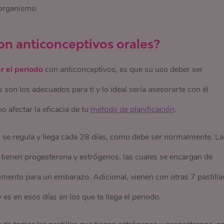
 organismo.
on anticonceptivos orales?
r el periodo
con anticonceptivos, es que su uso deber ser
s son los adecuados para ti y lo ideal sería asesorarte con él
 afectar la eficacia de tu
método de planificación
.
 se regula y llega cada 28 días, como debe ser normalmente. La
s tienen progesterona y estrógenos, las cuales se encargan de
mento para un embarazo. Adicional, vienen con otras 7 pastilla
es en esos días en los que te llega el periodo.