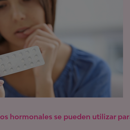
os hormonales se pueden utilizar par