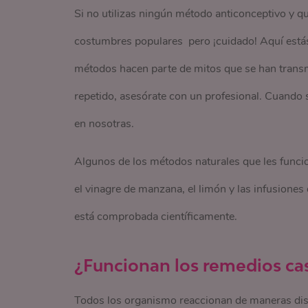
Si no utilizas ningún método anticonceptivo y q
costumbres populares pero ¡cuidado! Aquí estás
métodos hacen parte de mitos que se han transm
repetido, asesórate con un profesional. Cuando se
en nosotras.
Algunos de los métodos naturales que les funci
el vinagre de manzana, el limón y las infusiones d
está comprobada científicamente.
¿Funcionan los remedios cas
Todos los organismo reaccionan de maneras disti