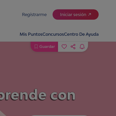
Regístrarme
Iniciar sesión
Mis Puntos
Concursos
Centro De Ayuda
Guardar
Aprende con