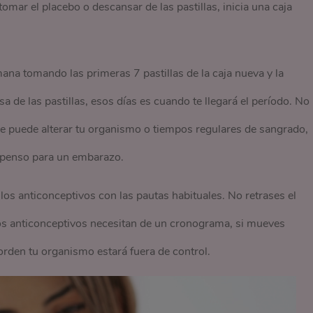
mar el placebo o descansar de las pastillas, inicia una caja
a tomando las primeras 7 pastillas de la caja nueva y la
de las pastillas, esos días es cuando te llegará el período. No
ue puede alterar tu organismo o tiempos regulares de sangrado,
penso para un embarazo.
los anticonceptivos con las pautas habituales. No retrases el
os anticonceptivos necesitan de un cronograma, si mueves
orden tu organismo estará fuera de control.