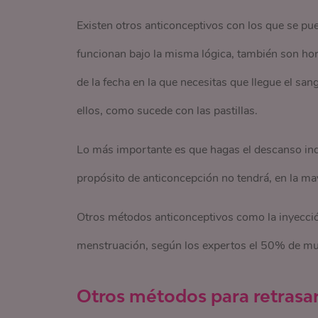
Existen otros anticonceptivos con los que se pued
funcionan bajo la misma lógica, también son ho
de la fecha en la que necesitas que llegue el sa
ellos, como sucede con las pastillas.
Lo más importante es que hagas el descanso ind
propósito de anticoncepción no tendrá, en la may
Otros métodos anticonceptivos como la inyección 
menstruación, según los expertos el 50% de mu
Otros métodos para retrasa