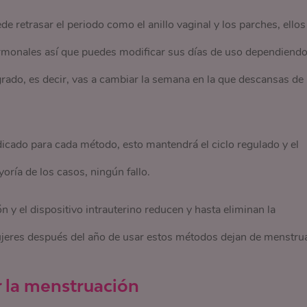
e retrasar el periodo como el anillo vaginal y los parches, ellos
rmonales así que puedes modificar sus días de uso dependiend
ngrado, es decir, vas a cambiar la semana en la que descansas de
icado para cada método, esto mantendrá el ciclo regulado y el
oría de los casos, ningún fallo.
y el dispositivo intrauterino reducen y hasta eliminan la
jeres después del año de usar estos métodos dejan de menstrua
r la menstruación