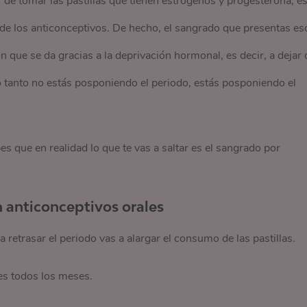
r de tomar las pastillas que tienen estrógenos y progesterona, e
de los anticonceptivos. De hecho, el sangrado que presentas es
n que se da gracias a la deprivación hormonal, es decir, a dejar 
o tanto no estás posponiendo el periodo, estás posponiendo el
 que en realidad lo que te vas a saltar es el sangrado por
n anticonceptivos orales
 retrasar el periodo vas a alargar el consumo de las pastillas.
s todos los meses.