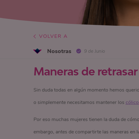
VOLVER A
Nosotras
9 de Junio
Maneras de retrasar
Sin duda todas en algún momento hemos querido p
o simplemente necesitamos mantener los
cólico
Por eso muchas mujeres tienen la duda de cómo 
embargo, antes de compartirte las maneras en la