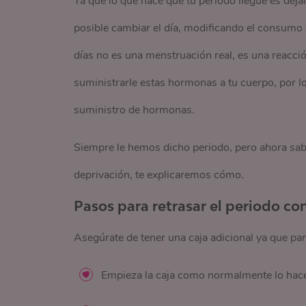
Ya que lo que hace que tu periodo llegue es deja
posible cambiar el día, modificando el consumo 
días no es una menstruación real, es una reacció
suministrarle estas hormonas a tu cuerpo, por l
suministro de hormonas.
Siempre le hemos dicho periodo, pero ahora sabes
deprivación, te explicaremos cómo.
Pasos para retrasar el periodo co
Asegúrate de tener una caja adicional ya que para
Empieza la caja como normalmente lo hace