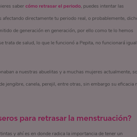
uieres saber
cómo retrasar el periodo
, puedes intentar las
 afectando directamente tu periodo real, o probablemente, dich
itido de generación en generación, por ello como te lo hemos
 trata de salud, lo que le funcionó a Pepita, no funcionará igual
onaban a nuestras abuelitas y a muchas mujeres actualmente, s
e jengibre, canela, perejil, entre otras, sin embargo su eficacia 
eros para retrasar la menstruación?
ntas y ahí es en donde radica la importancia de tener un