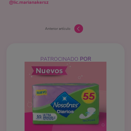
@lic.marianakersz
Anterior artículo
PATROCINADO
POR