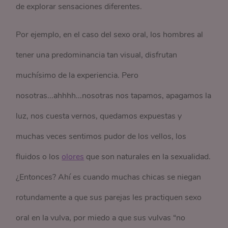
de explorar sensaciones diferentes.
Por ejemplo, en el caso del sexo oral, los hombres al
tener una predominancia tan visual, disfrutan
muchísimo de la experiencia. Pero
nosotras...ahhhh...nosotras nos tapamos, apagamos la
luz, nos cuesta vernos, quedamos expuestas y
muchas veces sentimos pudor de los vellos, los
fluidos o los
olores
que son naturales en la sexualidad.
¿Entonces? Ahí es cuando muchas chicas se niegan
rotundamente a que sus parejas les practiquen sexo
oral en la vulva, por miedo a que sus vulvas “no