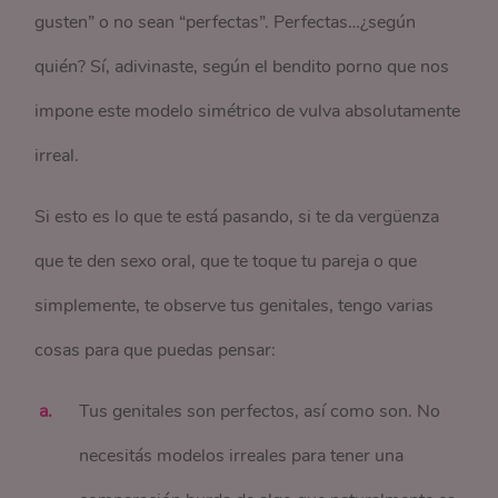
gusten” o no sean “perfectas”. Perfectas…¿según
quién? Sí, adivinaste, según el bendito porno que nos
impone este modelo simétrico de vulva absolutamente
irreal.
Si esto es lo que te está pasando, si te da vergüenza
que te den sexo oral, que te toque tu pareja o que
simplemente, te observe tus genitales, tengo varias
cosas para que puedas pensar:
Tus genitales son perfectos, así como son. No
necesitás modelos irreales para tener una