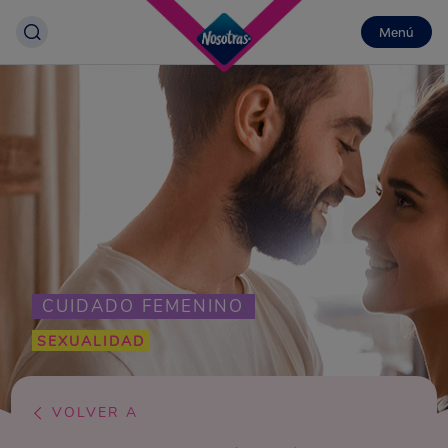
Menú
CUIDADO FEMENINO
SEXUALIDAD
VOLVER A