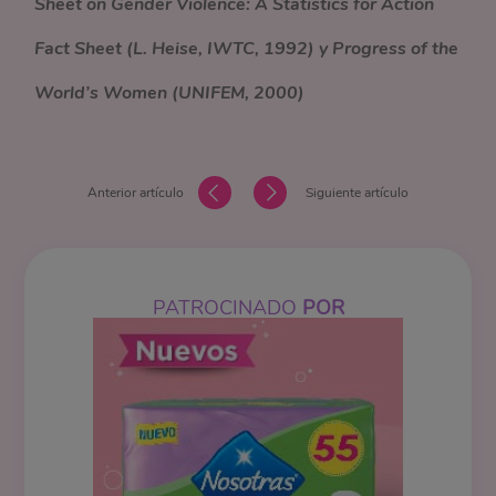
Sheet on Gender Violence: A Statistics for Action
Fact Sheet (L. Heise, IWTC, 1992) y Progress of the
World’s Women (UNIFEM, 2000)
Anterior artículo
Siguiente artículo
PATROCINADO
POR