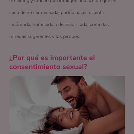
el sexting y todo lo que implique una acción que en
caso de no ser deseada, podría hacerte sentir
incómoda, humillada o desvalorizada, como las
miradas sugerentes y los piropos.
¿Por qué es importante el
consentimiento sexual?