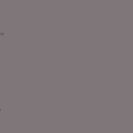
ro
a
s