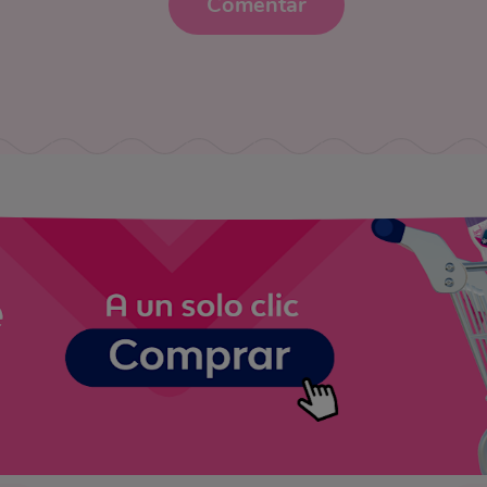
Comentar