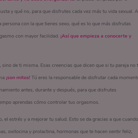
sta y qué no, para que disfrutes cada vez más tu vida sexual. A
 persona con la que tienes sexo, qué es lo que más disfrutas
 orgasmo con mayor facilidad.
¡Así que empieza a conocerte y
 sino de ti misma. Esas creencias que dicen que si tu pareja no 
ama
¡son mitos!
Tú eres la responsable de disfrutar cada moment
namiento antes, durante y después, para que disfrutes
tiempo aprendas cómo controlar tus orgasmos.
 el estrés y a mejorar tu salud. Esto se da gracias a que cuand
as, oxitocina y prolactina, hormonas que te hacen sentir feliz,