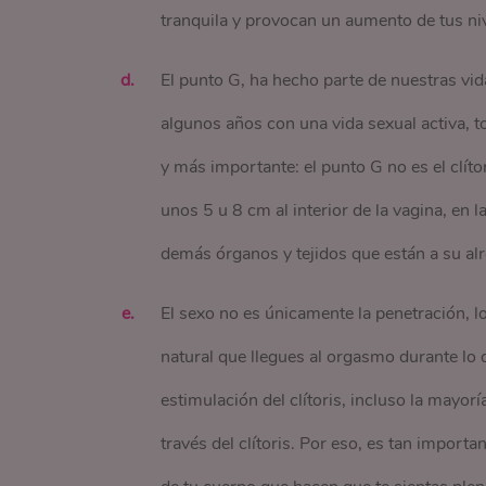
tranquila y provocan un aumento de tus niv
El punto G, ha hecho parte de nuestras vida
algunos años con una vida sexual activa, 
y más importante: el punto G no es el clít
unos 5 u 8 cm al interior de la vagina, en la
demás órganos y tejidos que están a su alr
El sexo no es únicamente la penetración, 
natural que llegues al orgasmo durante lo q
estimulación del clítoris, incluso la mayor
través del clítoris. Por eso, es tan import