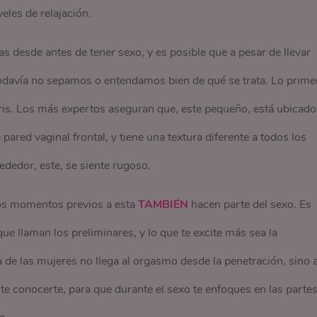
eles de relajación.
s desde antes de tener sexo, y es posible que a pesar de llevar
todavía no sepamos o entendamos bien de qué se trata. Lo prime
oris. Los más expertos aseguran que, este pequeño, está ubicado
 pared vaginal frontal, y tiene una textura diferente a todos los
ededor, este, se siente rugoso.
los momentos previos a esta
TAMBIÉN
hacen parte del sexo. Es
ue llaman los preliminares, y lo que te excite más sea la
ía de las mujeres no llega al orgasmo desde la penetración, sino 
ante conocerte, para que durante el sexo te enfoques en las parte