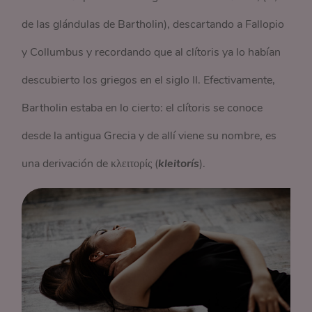
de las glándulas de Bartholin), descartando a Fallopio
y Collumbus y recordando que al clítoris ya lo habían
descubierto los griegos en el siglo II. Efectivamente,
Bartholin estaba en lo cierto: el clítoris se conoce
desde la antigua Grecia y de allí viene su nombre, es
una derivación de κλειτορίς (
kleitorís
).