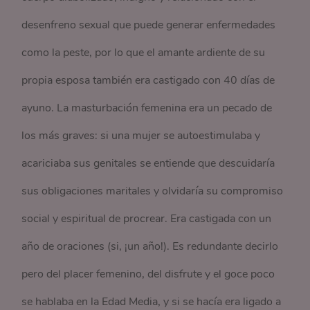
desenfreno sexual que puede generar enfermedades
como la peste, por lo que el amante ardiente de su
propia esposa también era castigado con 40 días de
ayuno. La masturbación femenina era un pecado de
los más graves: si una mujer se autoestimulaba y
acariciaba sus genitales se entiende que descuidaría
sus obligaciones maritales y olvidaría su compromiso
social y espiritual de procrear. Era castigada con un
año de oraciones (si, ¡un año!). Es redundante decirlo
pero del placer femenino, del disfrute y el goce poco
se hablaba en la Edad Media, y si se hacía era ligado a