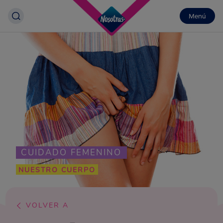
Menú
CUIDADO FEMENINO
NUESTRO CUERPO
VOLVER A