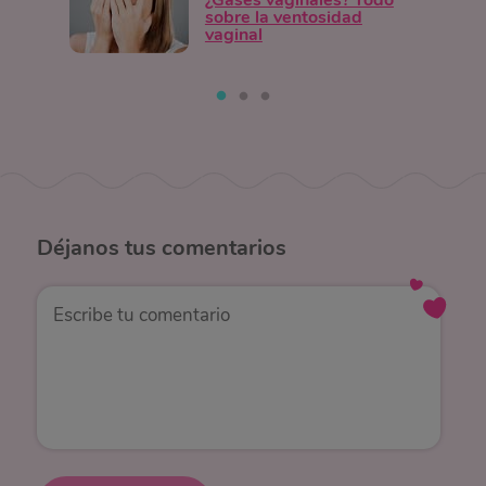
¿Gases vaginales? Todo
sobre la ventosidad
vaginal
Déjanos
tus comentarios