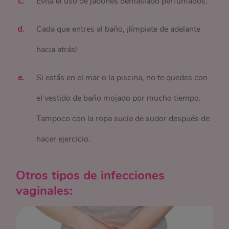
Evita el uso de jabones demasiado perfumados.
Cada que entres al baño, ¡límpiate de adelante
hacia atrás!
Si estás en el mar o la piscina, no te quedes con
el vestido de baño mojado por mucho tiempo.
Tampoco con la ropa sucia de sudor después de
hacer ejercicio.
Otros tipos de infecciones
vaginales: