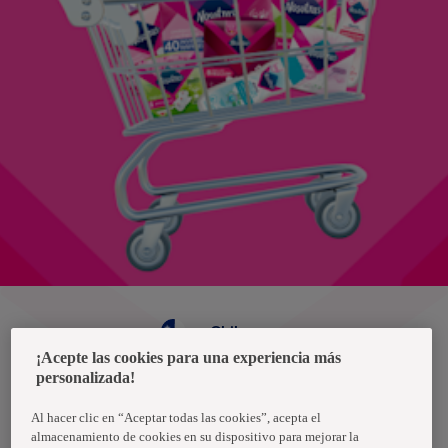
Chile
¡Acepte las cookies para una experiencia más
personalizada!
Política de privacidad de datos
Términos y condiciones
Al hacer clic en “Aceptar todas las cookies”, acepta el
almacenamiento de cookies en su dispositivo para mejorar la