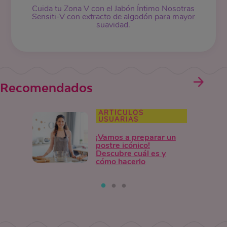
Cuida tu Zona V con el Jabón Íntimo Nosotras
Sensiti-V con extracto de algodón para mayor
suavidad.
Recomendados
ARTÍCULOS
USUARIAS
¡Vamos a preparar un
postre icónico!
Descubre cuál es y
cómo hacerlo