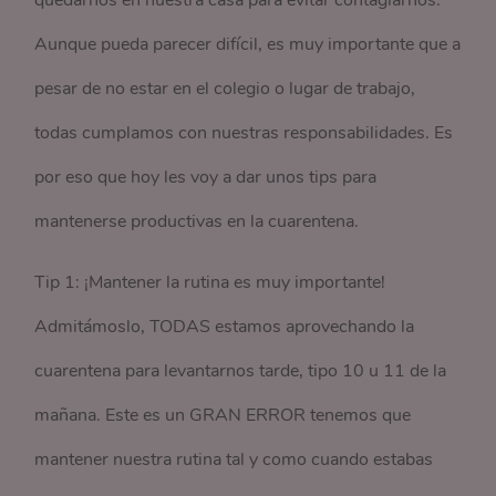
quedarnos en nuestra casa para evitar contagiarnos.
Aunque pueda parecer difícil, es muy importante que a
pesar de no estar en el colegio o lugar de trabajo,
todas cumplamos con nuestras responsabilidades. Es
por eso que hoy les voy a dar unos tips para
mantenerse productivas en la cuarentena.
Tip 1: ¡Mantener la rutina es muy importante!
Admitámoslo, TODAS estamos aprovechando la
cuarentena para levantarnos tarde, tipo 10 u 11 de la
mañana. Este es un GRAN ERROR tenemos que
mantener nuestra rutina tal y como cuando estabas