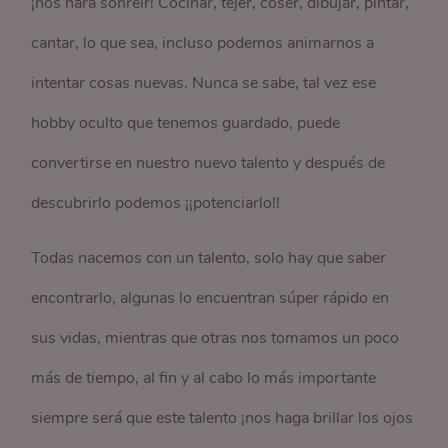
¡nos hará sonreír! Cocinar, tejer, coser, dibujar, pintar,
cantar, lo que sea, incluso podemos animarnos a
intentar cosas nuevas. Nunca se sabe, tal vez ese
hobby oculto que tenemos guardado, puede
convertirse en nuestro nuevo talento y después de
descubrirlo podemos ¡¡potenciarlo!!
Todas nacemos con un talento, solo hay que saber
encontrarlo, algunas lo encuentran súper rápido en
sus vidas, mientras que otras nos tomamos un poco
más de tiempo, al fin y al cabo lo más importante
siempre será que este talento ¡nos haga brillar los ojos