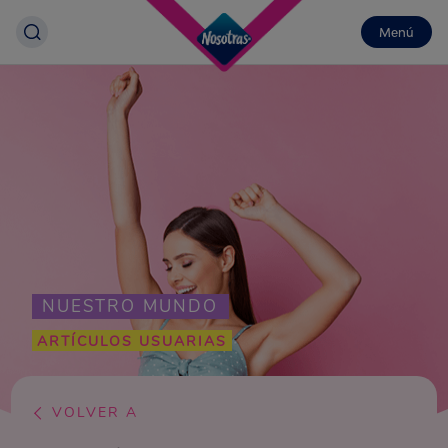
Menú
NUESTRO MUNDO
ARTÍCULOS USUARIAS
VOLVER A