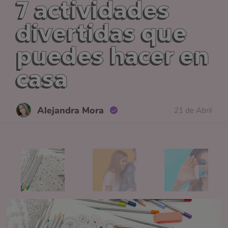
7 actividades
divertidas que
puedes hacer en
casa
Alejandra Mora
21 de Abril