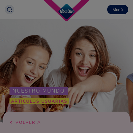
Menú
NUESTRO MUNDO
ARTÍCULOS USUARIAS
VOLVER A