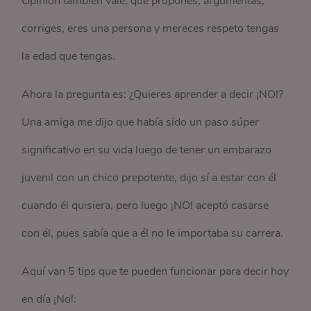
Opinión también vale, que propones, argumentas,
corriges, eres una persona y mereces respeto tengas
la edad que tengas.
Ahora la pregunta es: ¿Quieres aprender a decir ¡NO!?
Una amiga me dijo que había sido un paso súper
significativo en su vida luego de tener un embarazo
juvenil con un chico prepotente, dijo sí a estar con él
cuando él quisiera, pero luego ¡NO! aceptó casarse
con él, pues sabía que a él no le importaba su carrera.
Aquí van 5 tips que te pueden funcionar para decir hoy
en día ¡No!: