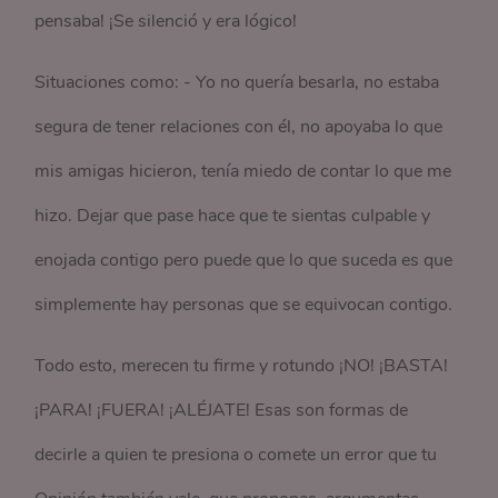
pensaba! ¡Se silenció y era lógico!
Situaciones como: - Yo no quería besarla, no estaba
segura de tener relaciones con él, no apoyaba lo que
mis amigas hicieron, tenía miedo de contar lo que me
hizo. Dejar que pase hace que te sientas culpable y
enojada contigo pero puede que lo que suceda es que
simplemente hay personas que se equivocan contigo.
Todo esto, merecen tu firme y rotundo ¡NO! ¡BASTA!
¡PARA! ¡FUERA! ¡ALÉJATE! Esas son formas de
decirle a quien te presiona o comete un error que tu