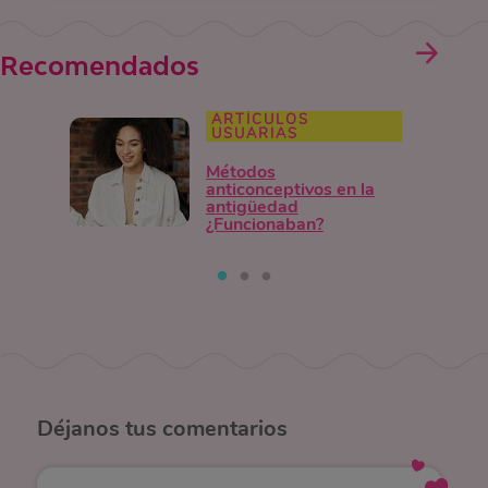
Recomendados
ARTÍCULOS
USUARIAS
Métodos
anticonceptivos en la
antigüedad
¿Funcionaban?
Déjanos
tus comentarios