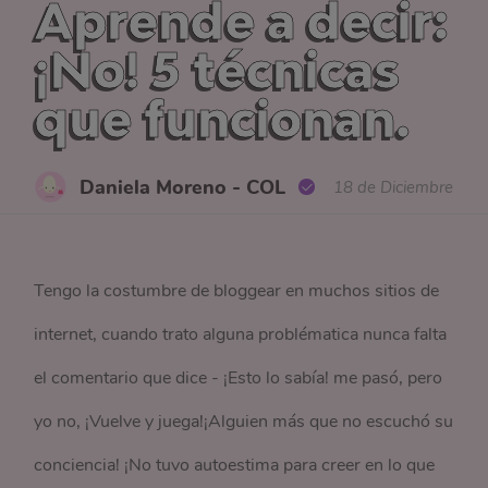
Aprende a decir:
¡No! 5 técnicas
que funcionan.
Daniela Moreno - COL
18 de Diciembre
Tengo la costumbre de bloggear en muchos sitios de
internet, cuando trato alguna problématica nunca falta
el comentario que dice - ¡Esto lo sabía! me pasó, pero
yo no, ¡Vuelve y juega!¡Alguien más que no escuchó su
conciencia! ¡No tuvo autoestima para creer en lo que