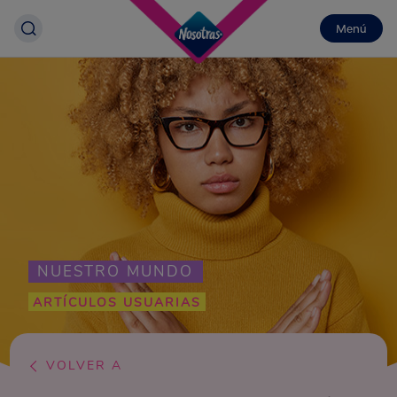
Menú
NUESTRO MUNDO
ARTÍCULOS USUARIAS
VOLVER A