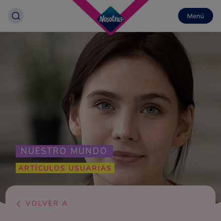
Menú
NUESTRO MUNDO
ARTÍCULOS USUARIAS
VOLVER A