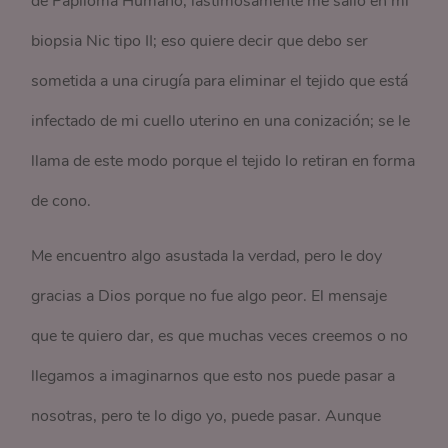
de Papiloma Humano, lastimosamente me salió en mi
biopsia Nic tipo II; eso quiere decir que debo ser
sometida a una cirugía para eliminar el tejido que está
infectado de mi cuello uterino en una conización; se le
llama de este modo porque el tejido lo retiran en forma
de cono.
Me encuentro algo asustada la verdad, pero le doy
gracias a Dios porque no fue algo peor. El mensaje
que te quiero dar, es que muchas veces creemos o no
llegamos a imaginarnos que esto nos puede pasar a
nosotras, pero te lo digo yo, puede pasar. Aunque