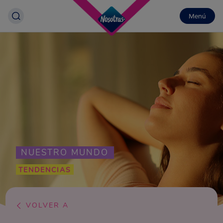
Menú
NUESTRO MUNDO
TENDENCIAS
VOLVER A