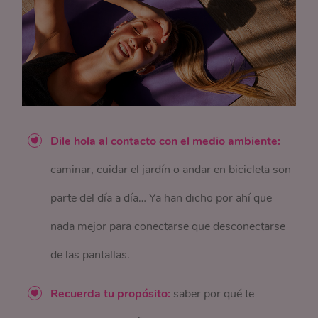
Dile hola al contacto con el medio ambiente:
caminar, cuidar el jardín o andar en bicicleta son
parte del día a día… Ya han dicho por ahí que
nada mejor para conectarse que desconectarse
de las pantallas.
Recuerda tu propósito:
saber por qué te