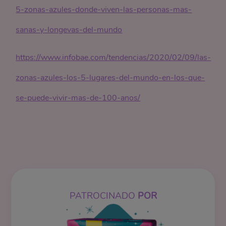
5-zonas-azules-donde-viven-las-personas-mas-
sanas-y-longevas-del-mundo
https://www.infobae.com/tendencias/2020/02/09/las-
zonas-azules-los-5-lugares-del-mundo-en-los-que-
se-puede-vivir-mas-de-100-anos/
PATROCINADO
POR