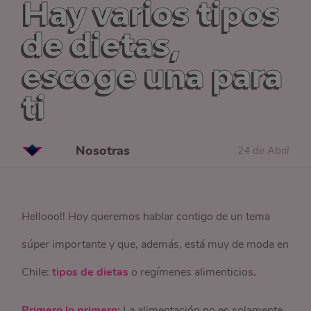
Hay varios tipos
de dietas,
escoge una para
ti
Nosotras
24 de Abril
Hellooo!! Hoy queremos hablar contigo de un tema
súper importante y que, además, está muy de moda en
Chile:
tipos de dietas
o regímenes alimenticios
.
Primero lo primero:
La alimentación no es solamente