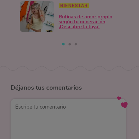
BIENESTAR
Rutinas de amor propio
según tu generación
¡Descubre la tuya!
Déjanos
tus comentarios