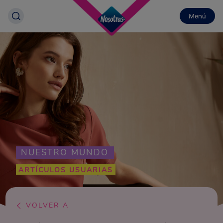
Menú
NUESTRO MUNDO
ARTÍCULOS USUARIAS
VOLVER A