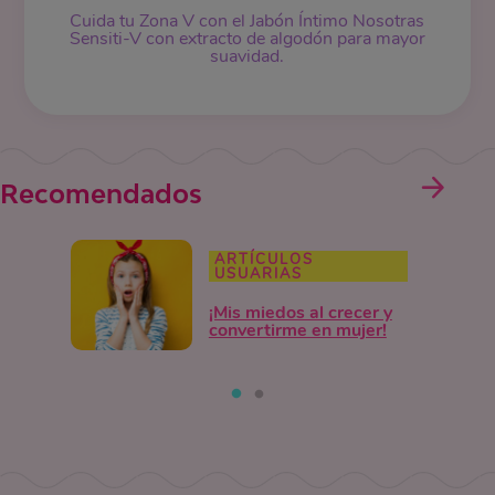
Cuida tu Zona V con el Jabón Íntimo Nosotras
Sensiti-V con extracto de algodón para mayor
suavidad.
Recomendados
ARTÍCULOS
USUARIAS
¡Mis miedos al crecer y
convertirme en mujer!