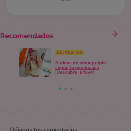
Recomendados
BIENESTAR
Rutinas de amor propio
según tu generación
¡Descubre la tuya!
Déjanos
tus comentarios