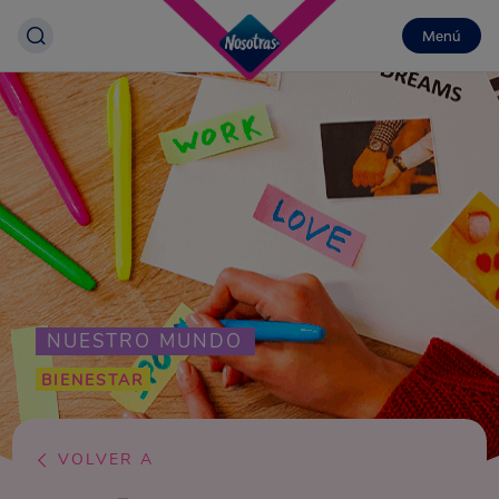
Menú
NUESTRO MUNDO
BIENESTAR
VOLVER A