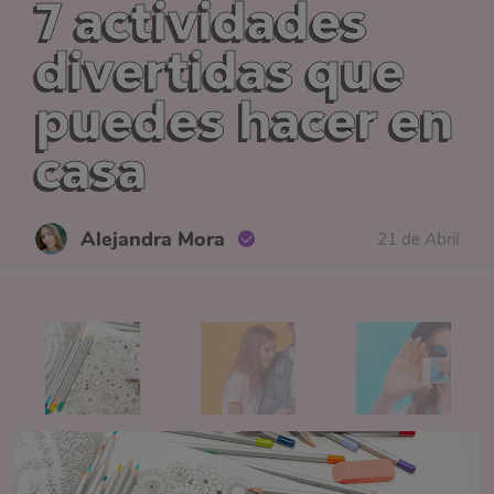
7 actividades
divertidas que
puedes hacer en
casa
Alejandra Mora
21 de Abril