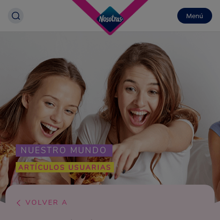
Menú
NUESTRO MUNDO
ARTÍCULOS USUARIAS
VOLVER A