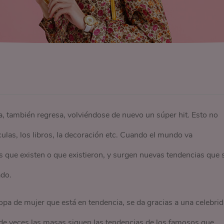
también regresa, volviéndose de nuevo un súper hit. Esto no
ulas, los libros, la decoración etc. Cuando el mundo va
s que existen o que existieron, y surgen nuevas tendencias que 
ado.
opa de mujer que está en tendencia, se da gracias a una celebri
 de veces las masas siguen las tendencias de los famosos que