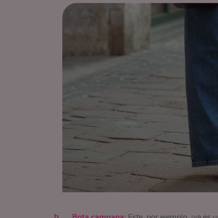
Bota campana:
Este, por ejemplo, ¡ya es u