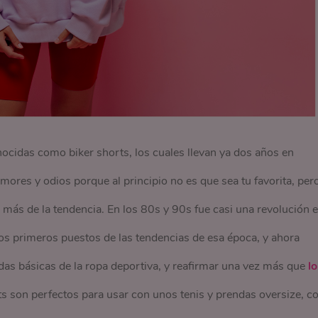
cidas como biker shorts, los cuales llevan ya dos años en
mores y odios porque al principio no es que sea tu favorita, per
 más de la tendencia. En los 80s y 90s fue casi una revolución 
s primeros puestos de las tendencias de esa época, y ahora
das básicas de la ropa deportiva, y reafirmar una vez más que
lo
s son perfectos para usar con unos tenis y prendas oversize, c