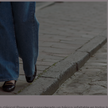
n clásico! Porque es considerado un básico infaltable en todos l