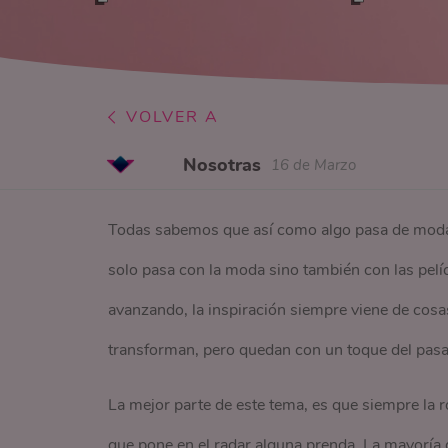
VOLVER A
Nosotras
16 de Marzo
Todas sabemos que así como algo pasa de moda, 
solo pasa con la moda sino también con las pelíc
avanzando, la inspiración siempre viene de cosa
transforman, pero quedan con un toque del pas
La mejor parte de este tema, es que siempre la r
que pone en el radar alguna prenda. La mayoría