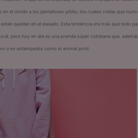
en el olvido a los pantalones pitillo, los cuales creías que nunc
e, están quedan en el pasado. Esta tendencia era más que todo pa
ical, pero hoy en día es una prenda súper cotidiana que, ademá
ro o en estampados como el animal print.