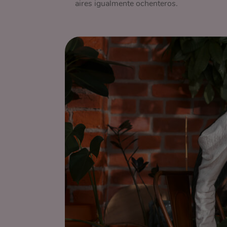
aires igualmente ochenteros.