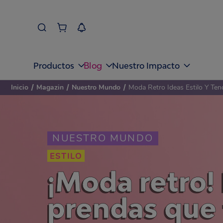
Blog
Productos
Nuestro Impacto
Inicio
/
Magazin
/
Nuestro Mundo
/
Moda Retro Ideas Estilo Y Ten
NUESTRO MUNDO
ESTILO
¡Moda retro! 
prendas que 