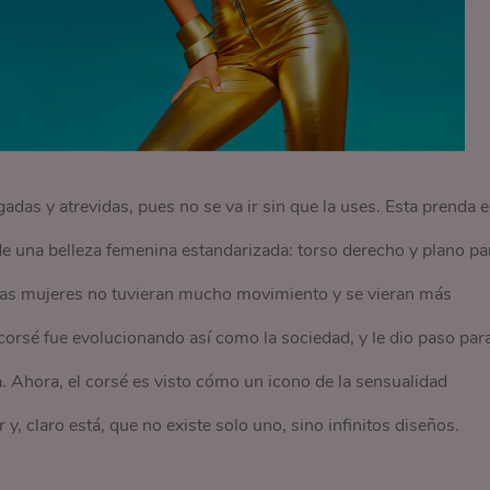
das y atrevidas, pues no se va ir sin que la uses. Esta prenda 
a de una belleza femenina estandarizada: torso derecho y plano pa
 las mujeres no tuvieran mucho movimiento y se vieran más
 corsé fue evolucionando así como la sociedad, y le dio paso par
a. Ahora, el corsé es visto cómo un icono de la sensualidad
 y, claro está, que no existe solo uno, sino infinitos diseños.