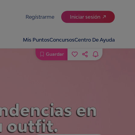
Regístrarme
Iniciar sesión
Mis Puntos
Concursos
Centro De Ayuda
Guardar
tendencias en
 outfit.