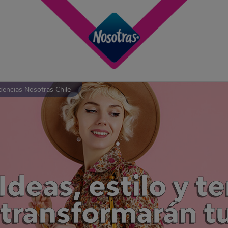
dencias Nosotras Chile
Ideas, estilo y 
transformarán tu