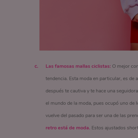
Las famosas mallas ciclistas:
O mejor cono
tendencia. Esta moda en particular, es de a
después te cautiva y te hace una seguidora
el mundo de la moda, pues ocupó uno de lo
vuelve del pasado para ser una de las pren
retro está de moda.
Estos ajustados short