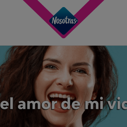
s el amor de mi v