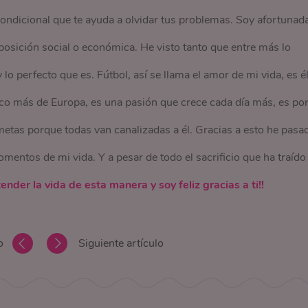
ondicional que te ayuda a olvidar tus problemas. Soy afortunad
 posición social o económica. He visto tanto que entre más lo
lo perfecto que es. Fútbol, así se llama el amor de mi vida, es él
zco más de Europa, es una pasión que crece cada día más, es por
etas porque todas van canalizadas a él. Gracias a esto he pasa
mentos de mi vida. Y a pesar de todo el sacrificio que ha traído
nder la vida de esta manera y soy feliz gracias a ti!!
o
Siguiente artículo