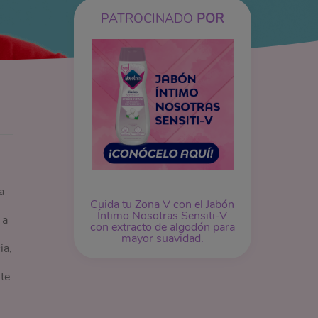
PATROCINADO
POR
a
Cuida tu Zona V con el Jabón
Íntimo Nosotras Sensiti-V
 a
con extracto de algodón para
mayor suavidad.
ia,
te