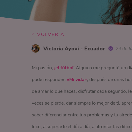
VOLVER A
Victoria Ayovi - Ecuador
24 de J
Mi pasión,
¡el fútbol!
Alguien me preguntó un día,
pude responder:
«Mi vida»
, después de unas hora
de amar lo que haces, disfrutar cada segundo, l
veces se pierde, dar siempre lo mejor de ti, apre
saber diferenciar entre tus problemas y tu alred
loco, a superarte el día a día, a afrontar las dif