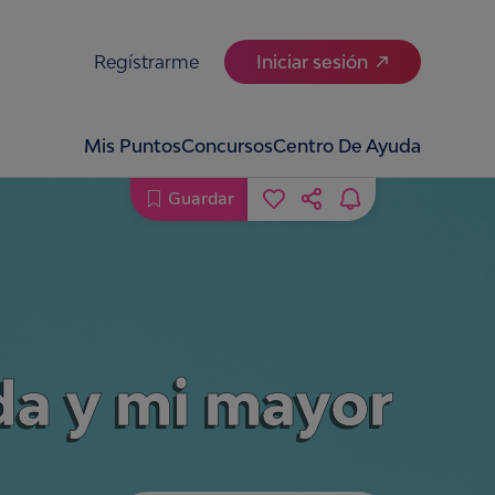
Regístrarme
Iniciar sesión
Mis Puntos
Concursos
Centro De Ayuda
Guardar
ida y mi mayor