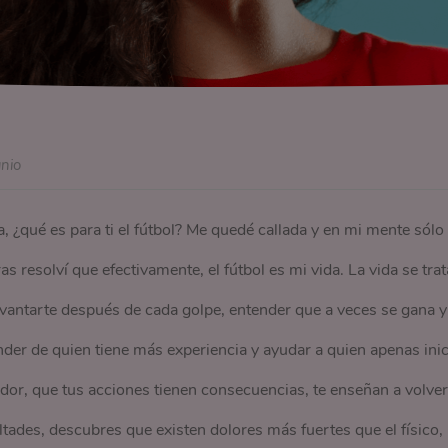
unio
 ¿qué es para ti el fútbol? Me quedé callada y en mi mente sólo
s resolví que efectivamente, el fútbol es mi vida. La vida se trat
evantarte después de cada golpe, entender que a veces se gana y
nder de quien tiene más experiencia y ayudar a quien apenas inic
edor, que tus acciones tienen consecuencias, te enseñan a volver
icultades, descubres que existen dolores más fuertes que el físico,