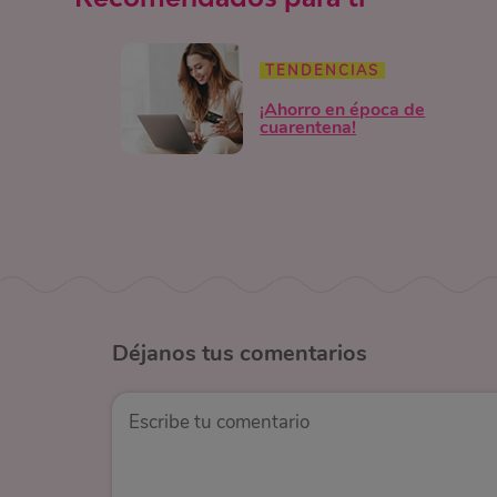
TENDENCIAS
¡Ahorro en época de
cuarentena!
Déjanos
tus comentarios