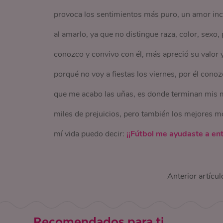
provoca los sentimientos más puro, un amor inc
al amarlo, ya que no distingue raza, color, sexo,
conozco y convivo con él, más apreció su valor y 
porqué no voy a fiestas los viernes, por él cono
que me acabo las uñas, es donde terminan mis m
miles de prejuicios, pero también los mejores mo
mí vida puedo decir:
¡¡Fútbol me ayudaste a ente
Anterior artícul
Recomendados para ti