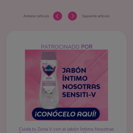
Anterior artículo
Siguiente artículo
PATROCINADO
POR
Cuida tu Zona V con el Jabón Íntimo Nosotras