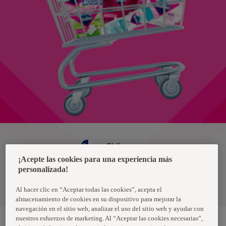
Chile
¡Acepte las cookies para una experiencia más
personalizada!
Política de privacidad de datos
Términos y condiciones
Al hacer clic en “Aceptar todas las cookies”, acepta el
almacenamiento de cookies en su dispositivo para mejorar la
navegación en el sitio web, analizar el uso del sitio web y ayudar con
nuestros esfuerzos de marketing. Al “Aceptar las cookies necesarias”,