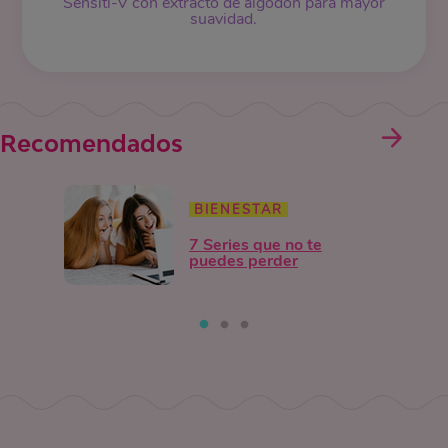
Sensiti-V con extracto de algodón para mayor
suavidad.
Recomendados
BIENESTAR
7 Series que no te
puedes perder