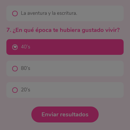
La aventura y la escritura.
7. ¿En qué época te hubiera gustado vivir?
40’s
80’s
20’s
Enviar resultados