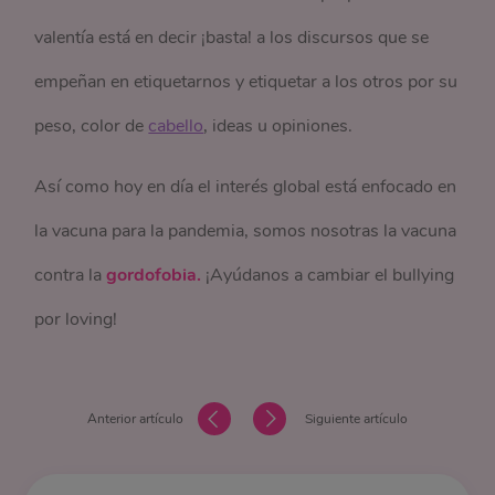
valentía está en decir ¡basta! a los discursos que se
empeñan en etiquetarnos y etiquetar a los otros por su
peso, color de
cabello
, ideas u opiniones.
Así como hoy en día el interés global está enfocado en
la vacuna para la pandemia, somos nosotras la vacuna
contra la
gordofobia.
¡Ayúdanos a cambiar el bullying
por loving!
Anterior artículo
Siguiente artículo