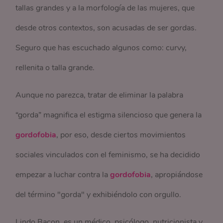
tallas grandes y a la morfología de las mujeres, que
desde otros contextos, son acusadas de ser gordas.
Seguro que has escuchado algunos como: curvy,
rellenita o talla grande.
Aunque no parezca, tratar de eliminar la palabra
“gorda” magnifica el estigma silencioso que genera la
gordofobia
, por eso, desde ciertos movimientos
sociales vinculados con el feminismo, se ha decidido
empezar a luchar contra la
gordofobia
, apropiándose
del término "gorda" y exhibiéndolo con orgullo.
Lindo Bacon, es un médico, psicólogo, nutricionista y