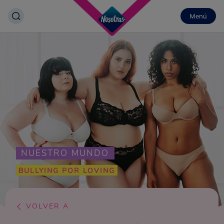
Menú
NUESTRO MUNDO
BULLYING POR LOVING
VOLVER A