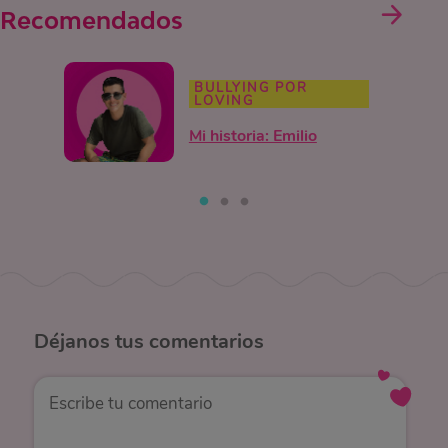
Recomendados
BULLYING POR
LOVING
Mi historia: Emilio
Déjanos
tus comentarios