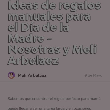
Ideas de regalos
manuales para
el Día de la
Madre -
Nosotras y Meli
Arbelaez
Meli Arbeláez
9 de Mayo
Sabemos que encontrar el regalo perfecto para mamá
puede llegar a ser una tarea larga y en ocasiones