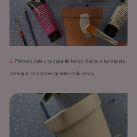
1.
Primero dale una capa de fondo blanco a tu maceta
para que los colores queden más vivos.