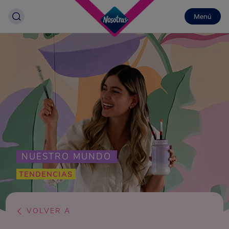
Menú
NUESTRO MUNDO
TENDENCIAS
VOLVER A