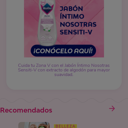
Cuida tu Zona V con el Jabón Íntimo Nosotras
Sensiti-V con extracto de algodón para mayor
suavidad.
Recomendados
BELLEZA